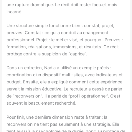
une rupture dramatique. Le récit doit rester factuel, mais
incarné.
Une structure simple fonctionne bien : constat, projet,
preuves. Constat : ce qui a conduit au changement
professionnel. Projet : le métier visé, et pourquoi. Preuves :
formation, réalisations, immersions, et résultats. Ce récit
protège contre la suspicion de “caprice”.
Dans un entretien, Nadia a utilisé un exemple précis :
coordination d’un dispositif multi-sites, avec indicateurs et
budget. Ensuite, elle a expliqué comment cette expérience
servait la mission éducative. Le recruteur a cessé de parler
de “reconversion”. Il a parlé de “profil opérationnel”. C’est
souvent le basculement recherché.
Pour finir, une dernière dimension reste à traiter : la
reconversion ne tient pas seulement à une stratégie. Elle
tient aussi à la psychologie de la durée, donc au pilotage de