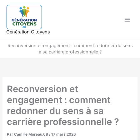
Aller
au
contenu
Génération Citoyens
Reconversion et engagement : comment redonner du sens
à sa carrière professionnelle ?
Reconversion et
engagement : comment
redonner du sens à sa
carrière professionnelle ?
Par
Camille.Moreau.68
/
17 mars 2026