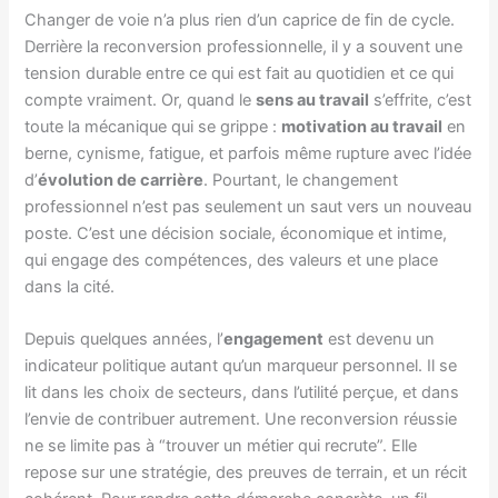
Changer de voie n’a plus rien d’un caprice de fin de cycle.
Derrière la reconversion professionnelle, il y a souvent une
tension durable entre ce qui est fait au quotidien et ce qui
compte vraiment. Or, quand le
sens au travail
s’effrite, c’est
toute la mécanique qui se grippe :
motivation au travail
en
berne, cynisme, fatigue, et parfois même rupture avec l’idée
d’
évolution de carrière
. Pourtant, le changement
professionnel n’est pas seulement un saut vers un nouveau
poste. C’est une décision sociale, économique et intime,
qui engage des compétences, des valeurs et une place
dans la cité.
Depuis quelques années, l’
engagement
est devenu un
indicateur politique autant qu’un marqueur personnel. Il se
lit dans les choix de secteurs, dans l’utilité perçue, et dans
l’envie de contribuer autrement. Une reconversion réussie
ne se limite pas à “trouver un métier qui recrute”. Elle
repose sur une stratégie, des preuves de terrain, et un récit