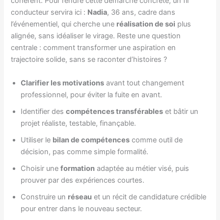
cohérent. Pour rendre cette démarche concrète, un fil
conducteur servira ici :
Nadia
, 36 ans, cadre dans
l’événementiel, qui cherche une
réalisation de soi
plus
alignée, sans idéaliser le virage. Reste une question
centrale : comment transformer une aspiration en
trajectoire solide, sans se raconter d’histoires ?
Clarifier les motivations
avant tout changement
professionnel, pour éviter la fuite en avant.
Identifier des
compétences transférables
et bâtir un
projet réaliste, testable, finançable.
Utiliser le
bilan de compétences
comme outil de
décision, pas comme simple formalité.
Choisir une
formation
adaptée au métier visé, puis
prouver par des expériences courtes.
Construire un
réseau
et un récit de candidature crédible
pour entrer dans le nouveau secteur.