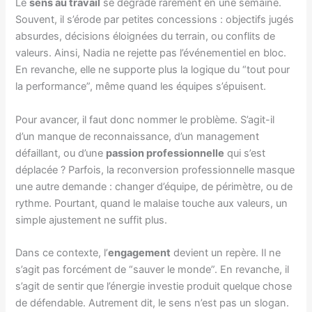
Le
sens au travail
se dégrade rarement en une semaine.
Souvent, il s’érode par petites concessions : objectifs jugés
absurdes, décisions éloignées du terrain, ou conflits de
valeurs. Ainsi, Nadia ne rejette pas l’événementiel en bloc.
En revanche, elle ne supporte plus la logique du “tout pour
la performance”, même quand les équipes s’épuisent.
Pour avancer, il faut donc nommer le problème. S’agit-il
d’un manque de reconnaissance, d’un management
défaillant, ou d’une
passion professionnelle
qui s’est
déplacée ? Parfois, la reconversion professionnelle masque
une autre demande : changer d’équipe, de périmètre, ou de
rythme. Pourtant, quand le malaise touche aux valeurs, un
simple ajustement ne suffit plus.
Dans ce contexte, l’
engagement
devient un repère. Il ne
s’agit pas forcément de “sauver le monde”. En revanche, il
s’agit de sentir que l’énergie investie produit quelque chose
de défendable. Autrement dit, le sens n’est pas un slogan.