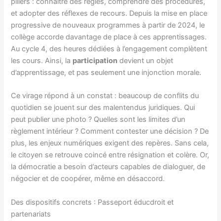
piliers : connaître des règles, comprendre des procédures,
et adopter des réflexes de recours. Depuis la mise en place
progressive de nouveaux programmes à partir de 2024, le
collège accorde davantage de place à ces apprentissages.
Au cycle 4, des heures dédiées à l’engagement complètent
les cours. Ainsi, la
participation
devient un objet
d’apprentissage, et pas seulement une injonction morale.
Ce virage répond à un constat : beaucoup de conflits du
quotidien se jouent sur des malentendus juridiques. Qui
peut publier une photo ? Quelles sont les limites d’un
règlement intérieur ? Comment contester une décision ? De
plus, les enjeux numériques exigent des repères. Sans cela,
le citoyen se retrouve coincé entre résignation et colère. Or,
la démocratie a besoin d’acteurs capables de dialoguer, de
négocier et de coopérer, même en désaccord.
Des dispositifs concrets : Passeport éducdroit et
partenariats