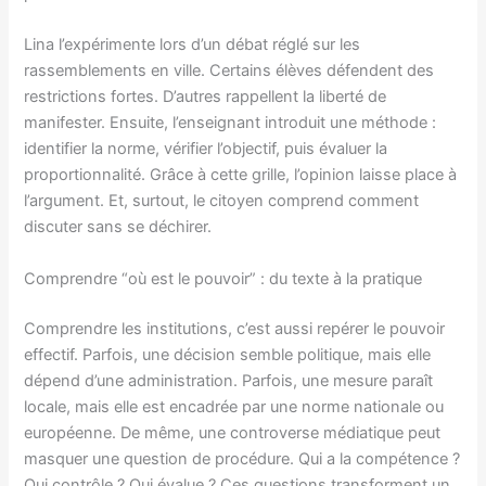
Lina l’expérimente lors d’un débat réglé sur les
rassemblements en ville. Certains élèves défendent des
restrictions fortes. D’autres rappellent la liberté de
manifester. Ensuite, l’enseignant introduit une méthode :
identifier la norme, vérifier l’objectif, puis évaluer la
proportionnalité. Grâce à cette grille, l’opinion laisse place à
l’argument. Et, surtout, le citoyen comprend comment
discuter sans se déchirer.
Comprendre “où est le pouvoir” : du texte à la pratique
Comprendre les institutions, c’est aussi repérer le pouvoir
effectif. Parfois, une décision semble politique, mais elle
dépend d’une administration. Parfois, une mesure paraît
locale, mais elle est encadrée par une norme nationale ou
européenne. De même, une controverse médiatique peut
masquer une question de procédure. Qui a la compétence ?
Qui contrôle ? Qui évalue ? Ces questions transforment un