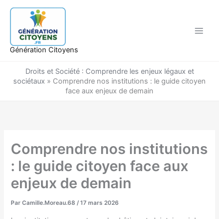
Aller
au
contenu
Génération Citoyens
Droits et Société : Comprendre les enjeux légaux et
sociétaux
»
Comprendre nos institutions : le guide citoyen
face aux enjeux de demain
Comprendre nos institutions
: le guide citoyen face aux
enjeux de demain
Par
Camille.Moreau.68
/
17 mars 2026