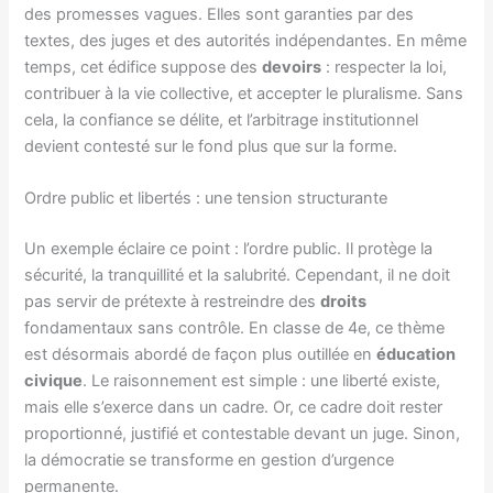
des promesses vagues. Elles sont garanties par des
textes, des juges et des autorités indépendantes. En même
temps, cet édifice suppose des
devoirs
: respecter la loi,
contribuer à la vie collective, et accepter le pluralisme. Sans
cela, la confiance se délite, et l’arbitrage institutionnel
devient contesté sur le fond plus que sur la forme.
Ordre public et libertés : une tension structurante
Un exemple éclaire ce point : l’ordre public. Il protège la
sécurité, la tranquillité et la salubrité. Cependant, il ne doit
pas servir de prétexte à restreindre des
droits
fondamentaux sans contrôle. En classe de 4e, ce thème
est désormais abordé de façon plus outillée en
éducation
civique
. Le raisonnement est simple : une liberté existe,
mais elle s’exerce dans un cadre. Or, ce cadre doit rester
proportionné, justifié et contestable devant un juge. Sinon,
la démocratie se transforme en gestion d’urgence
permanente.