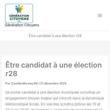
Aller
au
contenu
Génération Citoyens
Être candidat à une élection r28
Être candidat à une élection
r28
Par
Camille.Moreau.68
/
21 décembre 2025
Se porter candidat à une élection municipale constitue un
engagement citoyen majeur qui s’inscrit dans la dynamique
démocratique locale. En vue des scrutins prévus les 15 et
22 mars 2026, de nombreux aspirants devront répondre à