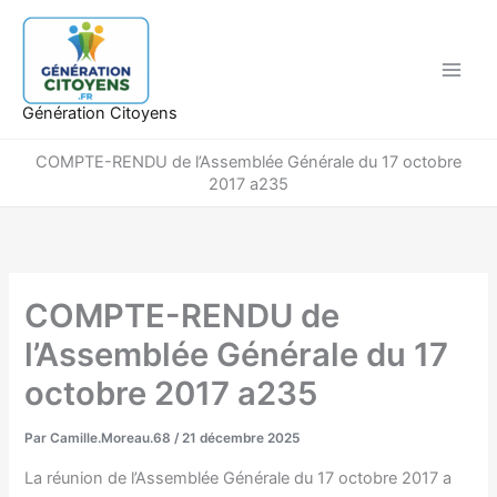
Aller
au
contenu
Génération Citoyens
COMPTE-RENDU de l’Assemblée Générale du 17 octobre
2017 a235
COMPTE-RENDU de
l’Assemblée Générale du 17
octobre 2017 a235
Par
Camille.Moreau.68
/
21 décembre 2025
La réunion de l’Assemblée Générale du 17 octobre 2017 a