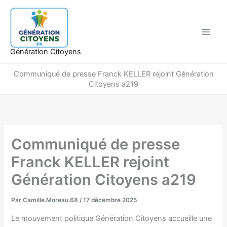
Aller
au
contenu
Génération Citoyens
Communiqué de presse Franck KELLER rejoint Génération
Citoyens a219
Communiqué de presse
Franck KELLER rejoint
Génération Citoyens a219
Par
Camille.Moreau.68
/
17 décembre 2025
Le mouvement politique Génération Citoyens accueille une