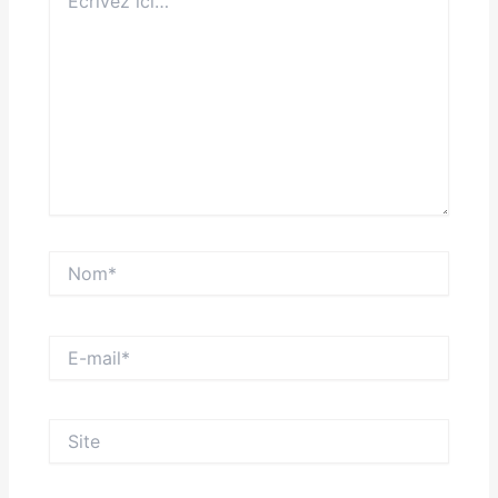
ici…
Nom*
E-
mail*
Site