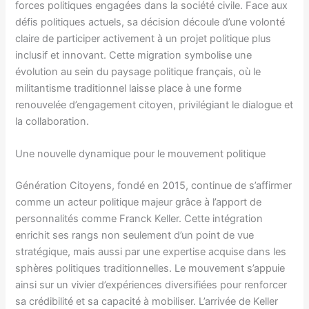
forces politiques engagées dans la société civile. Face aux
défis politiques actuels, sa décision découle d’une volonté
claire de participer activement à un projet politique plus
inclusif et innovant. Cette migration symbolise une
évolution au sein du paysage politique français, où le
militantisme traditionnel laisse place à une forme
renouvelée d’engagement citoyen, privilégiant le dialogue et
la collaboration.
Une nouvelle dynamique pour le mouvement politique
Génération Citoyens, fondé en 2015, continue de s’affirmer
comme un acteur politique majeur grâce à l’apport de
personnalités comme Franck Keller. Cette intégration
enrichit ses rangs non seulement d’un point de vue
stratégique, mais aussi par une expertise acquise dans les
sphères politiques traditionnelles. Le mouvement s’appuie
ainsi sur un vivier d’expériences diversifiées pour renforcer
sa crédibilité et sa capacité à mobiliser. L’arrivée de Keller