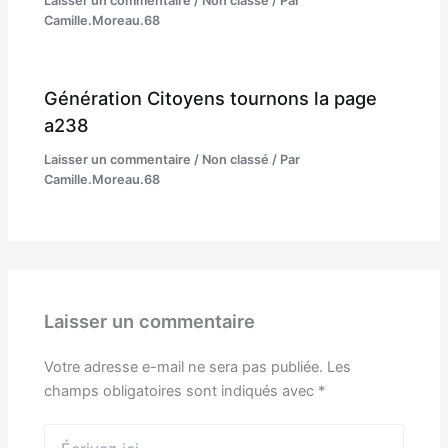
Laisser un commentaire
/
Non classé
/ Par
Camille.Moreau.68
Génération Citoyens tournons la page
a238
Laisser un commentaire
/
Non classé
/ Par
Camille.Moreau.68
Laisser un commentaire
Votre adresse e-mail ne sera pas publiée.
Les
champs obligatoires sont indiqués avec
*
Écrivez