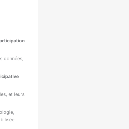
articipation
des données,
icipative
es, et leurs
ologie,
bilisée.