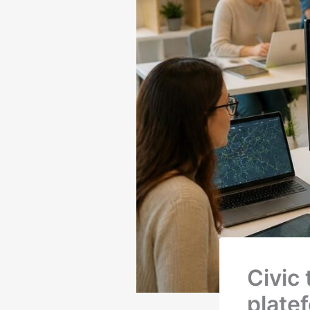
Civic 
plate