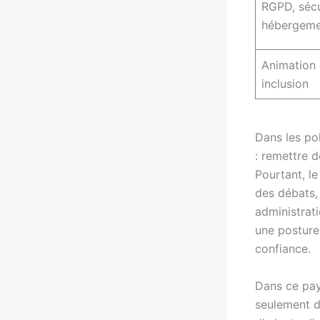
RGPD, sécu
hébergeme
Animation 
inclusion
Dans les po
: remettre d
Pourtant, le
des débats, 
administrati
une posture 
confiance.
Dans ce pay
seulement du