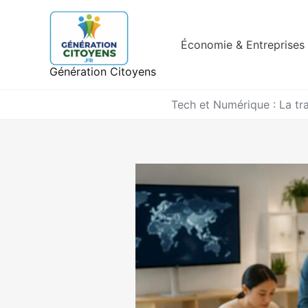
Aller
au
contenu
Économie & Entreprises
Génération Citoyens
Tech et Numérique : La tra