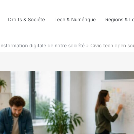
Droits & Société
Tech & Numérique
Régions & L
nsformation digitale de notre société
»
Civic tech open sou