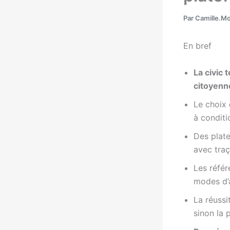
Par
Camille.M
En bref
La civic 
citoyenn
Le choix
à conditi
Des pla
avec traç
Les référ
modes d’
La réussi
sinon la 