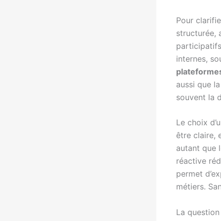
Pour clarifi
structurée, 
participati
internes, so
plateformes
aussi que la
souvent la d
Le choix d’
être claire,
autant que 
réactive réd
permet d’ex
métiers. San
La question