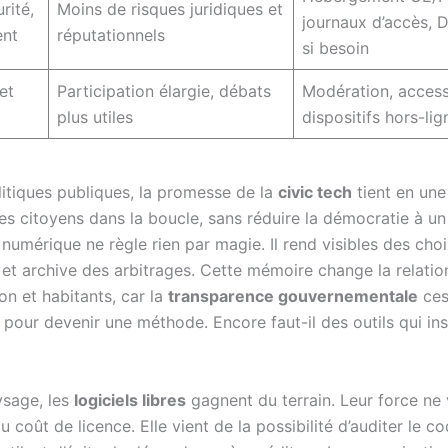
rité,
Moins de risques juridiques et
journaux d’accès, 
nt
réputationnels
si besoin
et
Participation élargie, débats
Modération, accessi
plus utiles
dispositifs hors-lig
litiques publiques, la promesse de la
civic tech
tient en une
es citoyens dans la boucle, sans réduire la démocratie à un
 numérique ne règle rien par magie. Il rend visibles des choi
et archive des arbitrages. Cette mémoire change la relation
on et habitants, car la
transparence gouvernementale
ces
pour devenir une méthode. Encore faut-il des outils qui ins
sage, les
logiciels libres
gagnent du terrain. Leur force ne 
 coût de licence. Elle vient de la possibilité d’auditer le co