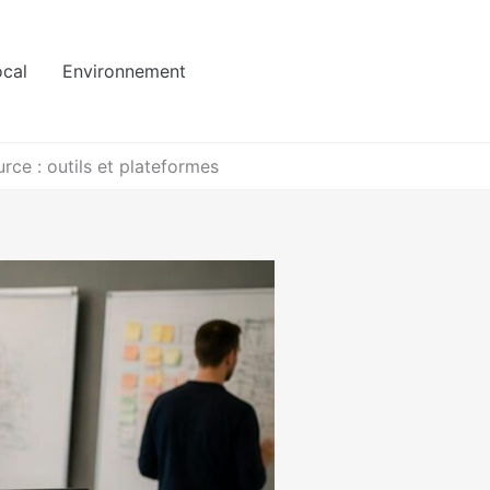
ocal
Environnement
rce : outils et plateformes