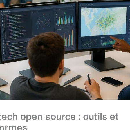
tech open source : outils et
formes