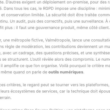
vite. D’autres exigent un déploiement on-premise, pour des 
. Dans tous les cas, le RGPD impose une discipline : minimi
 et conservation limitée. La sécurité doit être traitée com
tinu. Un audit, puis des correctifs, puis une surveillance. À
uffit plus : il faut une gouvernance produit, même côté client.
er, une métropole fictive, Valmétropole, lance une consultati
ans règle de modération, les contributions deviennent un mu
, avec un cadrage, des questions précises, et une synthèse,
 se structurent. L’outil révèle alors des compromis. Le num
 il amplifie ce que l’on organise. Voilà pourquoi le critère m
, même quand on parle de
outils numériques
.
ces critères, le regard peut se tourner vers les plateformes,
 leurs écosystèmes de services, car la technique doit épous
errain.