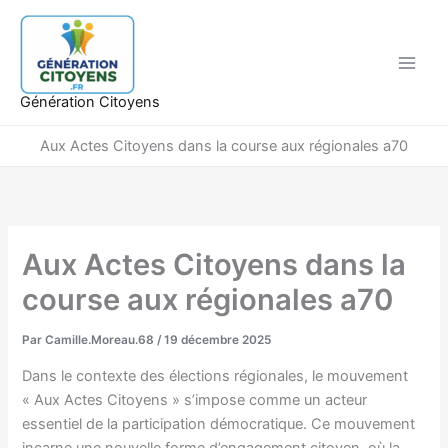
Aller
au
contenu
Génération Citoyens
Aux Actes Citoyens dans la course aux régionales a70
Aux Actes Citoyens dans la
course aux régionales a70
Par
Camille.Moreau.68
/
19 décembre 2025
Dans le contexte des élections régionales, le mouvement
« Aux Actes Citoyens » s’impose comme un acteur
essentiel de la participation démocratique. Ce mouvement
incarne une nouvelle forme d’engagement citoyen, où la