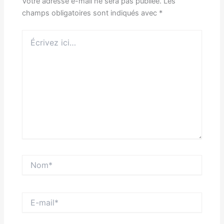
Votre adresse e-mail ne sera pas publiée.
Les
champs obligatoires sont indiqués avec
*
Écrivez
ici…
Nom*
E-
mail*