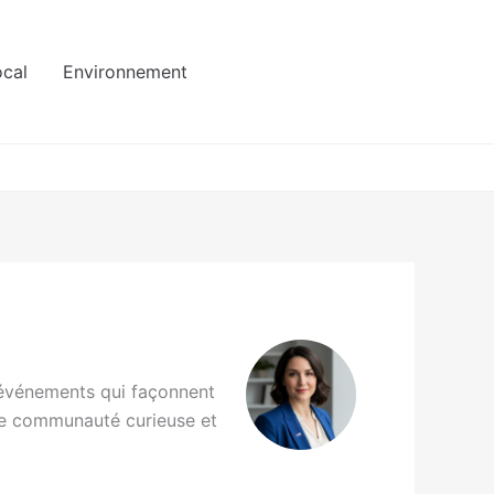
ocal
Environnement
s événements qui façonnent
une communauté curieuse et