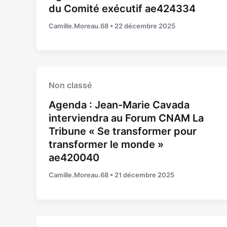
du Comité exécutif ae424334
Camille.Moreau.68
•
22 décembre 2025
Non classé
Agenda : Jean-Marie Cavada
interviendra au Forum CNAM La
Tribune « Se transformer pour
transformer le monde »
ae420040
Camille.Moreau.68
•
21 décembre 2025