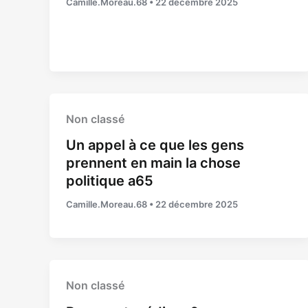
Camille.Moreau.68
•
22 décembre 2025
Non classé
Un appel à ce que les gens
prennent en main la chose
politique a65
Camille.Moreau.68
•
22 décembre 2025
Non classé