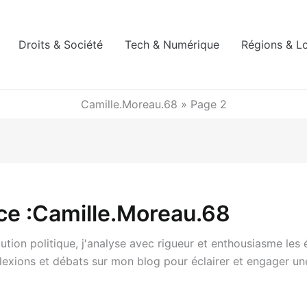
Droits & Société
Tech & Numérique
Régions & L
Camille.Moreau.68
»
Page 2
ice :Camille.Moreau.68
lution politique, j'analyse avec rigueur et enthousiasme le
flexions et débats sur mon blog pour éclairer et engager 