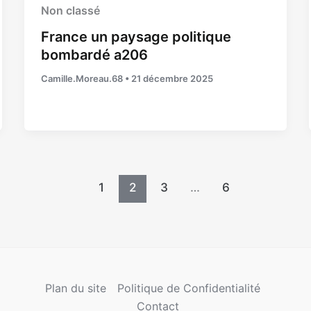
Non classé
France un paysage politique
bombardé a206
Camille.Moreau.68
•
21 décembre 2025
1
2
3
…
6
Plan du site
Politique de Confidentialité
Contact