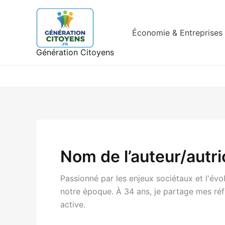
Aller
au
contenu
Économie & Entreprises
Génération Citoyens
Nom de l’auteur/autr
Passionné par les enjeux sociétaux et l'évo
notre époque. À 34 ans, je partage mes ré
active.